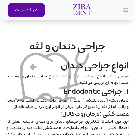
دریافت نوبت
جراحی دندان و لثه
انواع جراحی دندان
جراحی دندان انواع مختلفی دارد. در ادامه انواع جراحی دندان را همراه با
علت انجام آن بررسی می‌کنیم.
۱. جراحی Endodontic
درمان ریشه (اندودانتیکس) نوعی از جراحی داخل دندانی است که با ریشه
و پالپ (مغز دندان) سروکار دارد. برخی از انواع این درمان عبارت‌اند از:
عصب کشی (درمان روت کانال)
این مورد احتمالا آشناترین جراحی‌های دندان برای همه‌ی ماست، عملی که
احتمالا خیلی از ما آن را انجام داده‌ایم.در عصب‌کشی پالپ دندان ملتهب و
ریشه دندان از زیر مینا و عاج دندان برداشته می‌شود. این کار باعث