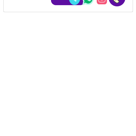
راه‌های ارتباطی با ما: ۰۲۱-۸۸۳۷۴۱۱۳ ☎️ ۰۲۱-۸۸۳۷۹۲۳۴ ?
۰۹۱۰۱۳۵۸۰۵۹
آدرس کلینیک: تهران، شهرک غرب، بلوار پاکنژاد، بلوار دریا، نبش خیابان
مطهری جنوبی، پلاک ۱۴۰، طبقه سوم، واحد ۳
بخش های سایت
خدمات
مقالات
گالری
سوالات متداول