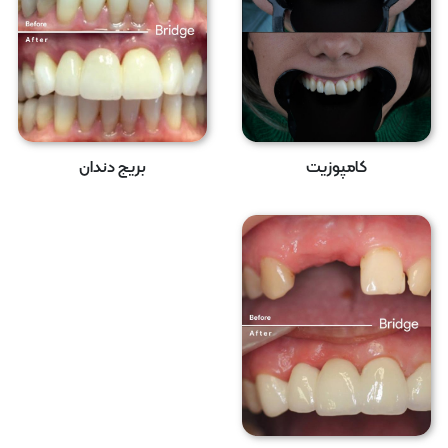
کامپوزیت
بریج دندان