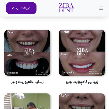
دریافت نوبت
زیبایی کامپوزیت ونیر
زیبایی کامپوزیت ونیر