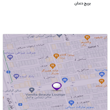
بریج دندان