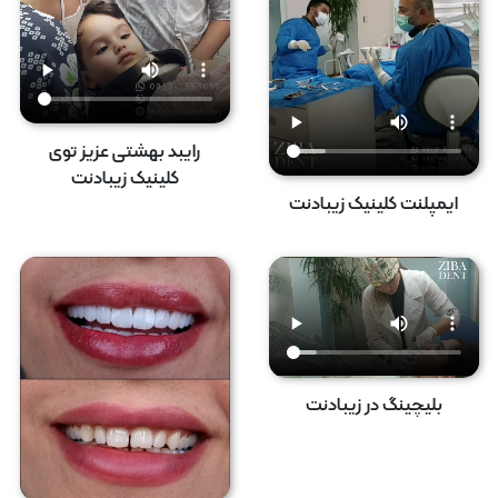
رایبد بهشتی عزیز توی
کلینیک زیبادنت
ایمپلنت کلینیک زیبادنت
بلیچینگ در زیبادنت