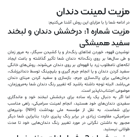
مزیت لمینت دندان
در ادامه شما را با مزایای این روش آشنا می‌کنیم:
مزیت شماره 1: درخشش دندان و لبخند
سفید همیشگی
نوشیدن قهوه، خوردن غذاهای رنگ‌دار و یا کشیدن سیگار، به مرور زمان
و طی سال‌ها بر روی رنگ‌دانه دندان شما تأثیر گذاشته و باعث ایجاد
لکه‌های نامطلوب زرد یا قهوه‌ای بر روی دندان می‌شوند. روش‌های خانگی
سفید کردن دندان و یا انجام جرم گیری و بلیچینگ توسط دندانپزشک،
درمان‌هایی برای پاک‌سازی جرم، بازسازی و سفید کردن مینای دندان
می‌باشد. البته توجه داشته باشید که تغییر رنگ دندان شما به‌مرورزمان،
موضوعی اجتناب‌ناپذیر است.
اما اگر به دنبال یک راه ساده برای درخشش لبخند خود و ماندگاری
سفیدی دندان‌های خود هستید، انجام لمینت سرامیکی، راهی مناسب
برای شماست. به نقل از مؤسسه ملی بهداشت (NIH) ،ونیر‌های
سرامیکی، مقاومت زیادی در برابر رنگ پذیری دارد؛ بنابراین شما دیگر
مجبور به داشتن نگرانی در مورد تغییر رنگ دندان‌هایی خود تا مدت
طولانی نیستید.