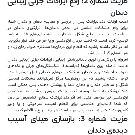
مزیت شماره 2: رفع ایرادات جزئی زیبایی
دندان
اغلب اوقات دندانپزشک پس از بررسی و معاینه دهان و دندان شما،
برای رفع مشکلات اساسی بی نظمی دندان‌ها، قرارگیری دندان در
موقعیت مناسب، اصلاح شکل ساختاری و ناهنجاری‌های فک به شما
توصیه کرده است که تحت درمان ارتودنسی و یا جراحی فک قرار بگیرید.
اما در نظر داشته باشید که انجام این درمان‌ها مستلزم صرف زمان زیاد و
هزینه‌های گزاف می‌باشد.
امروزه با روش‌های نوین دندانپزشکی زیبایی، ایرادات جزئی زیبایی دندان
مانند: فاصله بین دندان‌ها (دیاستما)، شکستگی‌های جزئی و لکه‌های
تیره ایجاد شده روی دندان به کمک ونیرهای دندانی قابل درمان است.
توجه داشته باشید که این روکش‌ها هرگز نمی‌توانند مشکلات اساسی
شکل و ساختار دندان و دهان شما را پوشش دهند، پس ممکن است
دندانپزشک به شما توصیه کند، جهت بررسی بیشتر به متخصص
ارتودنسی نیز مراجعه کنید. اما اگر دندانپزشک معالج، تشخیص می‌دهد
که شما کاندیدای مناسبی برای انجام لمینت سرامیکی و یا ونیر
کامپوزیت دندان هستید، پس بهتر است هر چه سریع‌تر اقدام کنید.
مزیت شماره 3: بازسازی مینای آسیب
دیده‌ی دندان