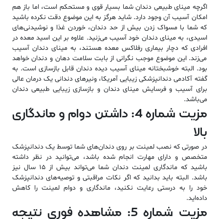
اگرچه مینای طبیعی دندان شما بسیار قوی و مستحکم است، اما باز هم
امکان آسیب آن وجود دارد. شاید هرگز به این موضوع دقت نکرده باشید
که شما با مسواک زدن بیش از حد دندان، خوردن غذا و نوشیدنی‌های
اسیدی، به مینای دندان خود آسیب می‌زنید. علاوه بر این اسید معده در
افرادی که دچار بیماری رفلاکس معده هستند، به مینای دندان آسیب
می‌زند. این موضوع موجب نگرانی از بابت سلامت دهان و دندان خواهد
بود. البته خوشبختانه مینای آسیب دیده دندان قابل بازسازی است. به
گفته آکادمی دندانپزشکی زیبایی آمریکا، ونیرهای دندانی یک درمان عالی
برای آسیب و فرسایش مینای دندان و بازسازی زیبایی طبیعی دندان
می‌باشد.
مزیت شماره 4: داشتن دوام و ماندگاری
بالا
در صورتی که نصب لمینت بر روی دندان‌های شما توسط یک دندانپزشک
متخصص و دارای مهارت انجام شده باشد، می‌توانید در نظر داشته
باشید که ماندگاری لمینت دندان شما می‌تواند بیش از 15 سال نیز
باشد. البته باید بدانید که اگر نکات مراقبتی و توصیه‌های دندانپزشک
خود را به درستی رعایت نکنید، ماندگاری و دوام لمینت را کاهش
داده‌اید.
مزیت شماره 5: مشاهده فوری نتیجه