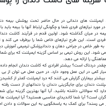
ه هزینه های کاشت دندان را پ
، ایمپلنت های دندانی در حال حاضر تحت پوشش بیمه دند
 مورد نیازهای فردی شما و چگونگی ارتباط آنها با بیمه باید ب
بیمه در میان گذاشته شود. اولین قدم در فرآیند کاشت دندا
ی فردی است. این طرح نیازهای خاص شما را برطرف می کند و ت
ه طور خاص در جراحی دهان و دندانپزشکی ترمیمی آموزش دیده
ی شود. این روش تیمی بر اساس گزینه ایمپلنت که برای شما
اهنگی را ارائه می دهد.
قدر دردناک است؟ بیشتر افرادی که کاشت دندان انجام داده ا
سیار کمی در این عمل وجود دارد. در حین عمل می توان از ب
 بیشتر بیماران گزارش می کنند که درد ایمپلنت کمتر از کشید
مپلنت دندان برای جایگزینی دندان یا دندانهای از دست رفته
ارد که سوالاتی داشته باشید. آیا آنها بهترین گزینه برای شم
ران است؟ آیا شما کاندیدای مناسبی هستید؟ آیا ایمپلنت های
 می رسند؟ برای کمک به پاسخگویی به این سوالات و دادن اط