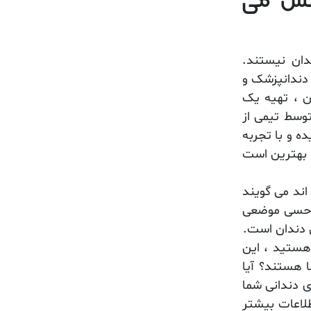
وشش می
ان نیستند.
ا دندانپزشک و
ن ، تهیه یک
وسط تیمی از
 و با تجربه
 بهترین است
ند می گویند
ی حسی موضعی
ن دندان است.
 هستید ، این
ا هستند؟ آیا
 دندانی شما
لاعات بیشتر