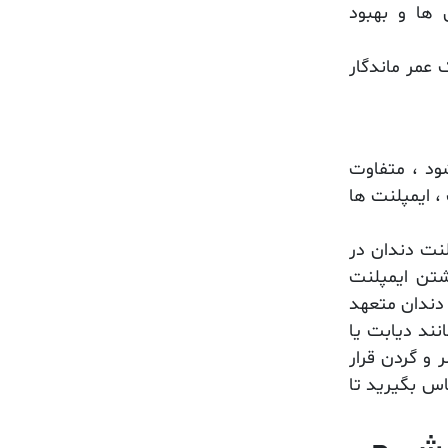
ها و بهبود
 عمر ماندگار
ود ، متفاوت
ا مراقبت مناسب ، ایمپلنت ها
لنت دندان در
شتن ایمپلنت
 دندان متعهد
نند دیابت یا
 و گردن قرار
ماس بگیرید تا