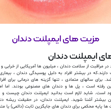
مزیت های ایمپلنت دندان
ی ایمپلنت دندان
 در مراقبت از سلامت دندان ، میلیون ها آمریکایی از خرابی و
ارند.که در بیشتر افراد به دلیل پوسیدگی دندان ، بیماری 
. برای سالهای متمادی ، تنها گزینه های درمانی برای افرا
ن رفته است ، پل ها و دندان های مصنوعی بودند. اما ام
 است. شاید لازم است بدانید ایمپلنت دندان چیست و ب
ن بیشتر آشنا شوید. ایمپلنت دندان، در حقیقت ریشه دن
ها پایه محکمی برای دندان های جایگزین ثابت (دائمی) یا مت