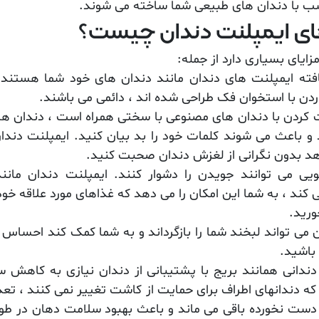
سب با دندان های طبیعی شما ساخته می شوند.
ی ایمپلنت دندان چیست؟
ایای بسیاری دارد از جمله:
افته ایمپلنت های دندان مانند دندان های خود شما هستند. و
ن با استخوان فک طراحی شده اند ، دائمی می باشند.
کردن با دندان های مصنوعی با سختی همراه است ، دندان ها 
 و باعث می شوند کلمات خود را بد بیان کنید. ایمپلنت دندا
هد بدون نگرانی از لغزش دندان صحبت کنید.
یی می توانند جویدن را دشوار کنند. ایمپلنت دندان مانن
کند ، به شما این امکان را می دهد که غذاهای مورد علاقه خود ر
ورید.
 می تواند لبخند شما را بازگرداند و به شما کمک کند احسا
باشید.
ندانی همانند بریج با پشتیبانی از دندان نیازی به کاهش س
ا که دندانهای اطراف برای حمایت از کاشت تغییر نمی کنند ، تع
 دست نخورده باقی می ماند و باعث بهبود سلامت دهان در طو