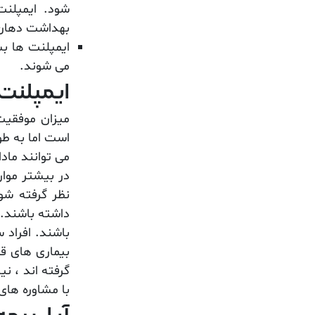
شود. ایمپلن
بهداشت دهان ر
ایمپلنت ها بس
می شوند.
ایمپلنت
میزان موفقیت
می توانند مادا
در بیشتر موار
نظر گرفته شو
داشته باشند. 
باشند. افراد 
بیماری های قل
گرفته اند ، نی
با مشاوره های 