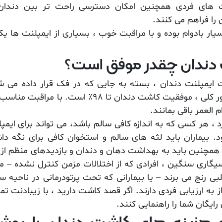
ت های فردی همچنین امکان دسترسی راحت تر بین دندان 
ا فراهم می کنند.
یار بادوام بوده و با مراقبت خوب ، بسیاری از ایمپلنت ها یک
 دندان چقدر موفق است؟
 ایمپلنت دندان ، بسته به جایی که در فک قرار داده می ش
است اما به طور کلی ، موفقیت کاشت دندان تا ۹۸٪ است. ب
م العمر باقی بمانند.
د ، هر کسی که به اندازه کافی سالم باشد، می تواند برای ایمپ
د. بیماران باید لثه های سالم و استخوان کافی برای نگه دا
همچنین باید به بهداشت دهان و دندان و بازدیدهای منظم از
سیگاری سنگین ، افرادی که از اختلالات مزمن کنترل نشده – ما
بی رنج می برند – یا بیمارانی که تحت پرتودرمانی در ناحیه سر
از به ارزیابی فردی دارند. اگر قصد کاشت دارید ، با زیبادنت ت
رایگان شما را راهنمایی کنند.