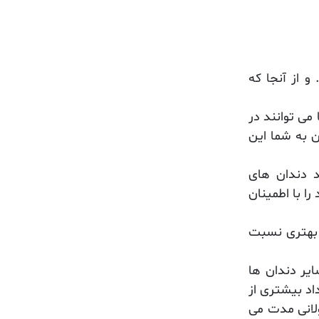
 از آنجا که
می توانند در
ن به شما این
د دندان های
ا با اطمینان
س بهتری نسبت
ایر دندان ها
داد بیشتری از
لانی مدت می