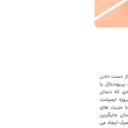
 از دست دادن
پریودنتال یا
دی که دندان
روزه
ایمپلنت
ا مزیت های
دان جایگزین
حرک ایجاد می