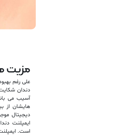
مزیت ها
علی رغم بهبود
دندان شکایت د
آسیب می باشد
هایشان از بی
دیجیتال
موجود
ایمپلنت دندا
است. ایمپلنت 