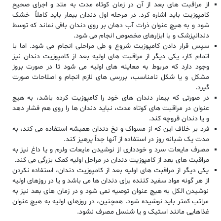
از مراقبت های بعد از آن در زمان کوتاه مدت به متد و اجرای صحیح
کامپوزیت باید اشاره کرد. در مرحله اول دندان بیمار باید کاملاً خشک
شود و به هیچ عنوان ذرات آب دهان بر روی دندان باقی نماند که توسط
دندانپزشک و با ابزارهای مخصوص انجام می شود.
سپس قرار دادن کامپوزیت شروع و طی مراحلی انجام می شود. اما با
اتمام کار، یکی دیگر از مراقبت های اولیه بعد از کامپوزیت دندان نیز
وجود دارد که مربوط به معاینه‌ های اولیه می شود تا در صورت بروز
مشکل و یا شکل نامناسب، بررسی های لازم انجام و اصلاحات صورت
گیرد.
در صورتی که بیمار دندان های خود را کامپوزیت کرده باشد، به هیچ
عنوان در مراقبت های کوتاه مدت، نباید دندان ها را روی هم فشار دهد
و یا دندان قروچه کند.
فرد بر خلاف این که از مسواک و نخ دندان همیشه استفاده می کند، به
مدت یک شبانه روز در استفاده از آنها جداً پرهیز کند.
مصرف مایعات سرد و خودداری از نوشیدن مایعات ولرم و یا داغ نیز به
مراقبت های بعد از کامپوزیت دندان در مراحل اولیه کمک بزرگی می کند.
یکی دیگر از مراقبت های اولیه بعد از کامپوزیت دندان، استفاده نکردن
از هر گونه مواد سفید کننده برای دندان ها می باشد و یا در روزهای اولیه
نوشیدن الکل به هیچ عنوان توصیه نمی شود و در زمان های بعد نیز به
مراتب کمتر باید نوشیده شود. همچنین، در روزهای اولیه به هیچ عنوان
غذاهایی مانند استیک و یا شنسل مصرف نشود.