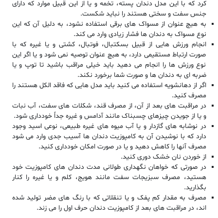
کرد که با این مدل دندان پسته، تخمه و یا از این قبیل موارد که دارای
جنس سفت و سختی هستند را نباید شکست.
به هیچ عنوان از مسواک های برقی استفاده نشود، به دلیل آن که این
نوع مسواک به دندان ها فشار زیادی وارد می کند.
انجام ورزش هایی از قبیل بسکتبال، فوتبال، کشتی و یا غیره که با
صورت ارتباط مستقیمی دارد، به هیچ عنوان توصیه نمی شود و یا اگر این
نوع ورزش ها را انجام می دهید باید خیلی مراقب باشید تا توپ و یا
ضربه ای به دندان ها و صورت شما برخورد نکند.
اگر از دهانشویه استفاده می کنید باید مدل هایی که فاقد الکل هستند را
مصرف کنید.
در مراقبت های بعد از آن، از مصرف قند، شکلات های سفت، آب نبات
و یا از جویدن چیزهای چسبناک مانند آدامس و غیره جداً خودداری شود.
در نوشابه های گازدار و یا آب میوه های غیره طبیعی، نوعی اسید وجود
دارد که با نوشیدن آن به کامپوزیت دندان ها آسیب جدی وارد می شود
مصرف آنها را کاهش دهید و یا در صورت امکان خودداری کنید.
از خوردن نان خشک دوری کنید.
در صورتی که خواهان نگهداری طولانی مدت دندان های کامپوزیت خود
هستید، مصرف سبزیجات سفت مانند هویج، کلم و یا غیره را کنار
بگذارید.
مصرف به مقدار کم پفک و یا تنقلاتی که با رنگ های مضر تولید شده
اند، در مراقبت های بعد از کامپوزیت دندان حرف اول را می زند.