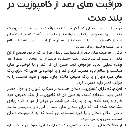
مراقبت های بعد از کامپوزیت در
بلند مدت
بر خلاف تصور عده ای که فکر می کنند، مراقبت های بعد از کامپوزیت
دندان تنها به مراحل ابتدایی و اولیه نیاز دارد، باید گفت که مراقبت های
بعد از کامپوزیت در بلند مدت نیز بسیار حائز اهمیت می باشد تا سالم
و بی عیب و نقص باقی بماند.
یکی از مراقبت های بعد از کامپوزیت دندان طرز به کار بردن صحیح از نخ
دندان و مسواک می باشد، البته استفاده مرتب از این وسایل را بعد از هر
وعده غذایی نباید فراموش کرد. ضمن آن که غذا و یا نوشیدنی های
مناسب و سالم باید مصرف کرد و غذا و یا نوشیدنی هایی که دارای رنگ
های غیره مجاز و یا رنگ طبیعی مانند چای، قهوه و غیره هستند را به
مراتب کمتر باید مصرف کرد.
افرادی که دارای کامپوزیت دندان هستند از سیگار، قلیان و یا مواد مخدر
کمتر باید استفاده کنند، به دلیل آن که کامپوزیت از رنگ طبیعی خود
خارج و رفته رفته زرد و بد رنگ می شود. در برخی از موارد افراد زیادی
مشاهده شده اند که برای دندان های خود از ابزارهای نادرستی مانند
ناخن، خلال دندان و یا غیره استفاده می کنند که به کامپوزیت دندان
آسیب جدی وارد می شود.
از مراقبت های لازم بعد از کامپوزیت دندان به این مورد نیز باید اشاره