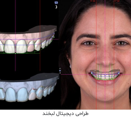
طراحی دیجیتال لبخند