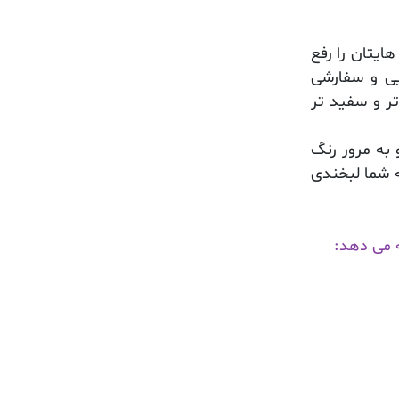
ایتان را رفع
یی و سفارشی
ر و سفید تر
به مرور رنگ
ه شما لبخندی
ه می دهد: