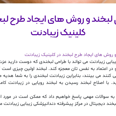
لبخند و روش های ایجاد طرح لبخ
کلینیک زیبادنت
 روش های ایجاد طرح لبخند در کلینیک زیبادنت
بایی زیبادنت
می تواند با طراحی لبخندی که دوست دارید عزت
 در اعتماد به نفس تان معجزه کند. لبخند اولین چیزی است ک
ی کنند می بینند، بنابراین زیبادنت لبخندی را به شما هدیه 
د. با اصلاح لبخند رسیدن به لبخند رویایی در زیبادنت کامل
، به سوالات مهمی پاسخ خواهیم داد که ممکن است در مورد اص
لبخند دیجیتال در مرکز پیشرفته دندانپزشکی زیبایی زیبادنت 