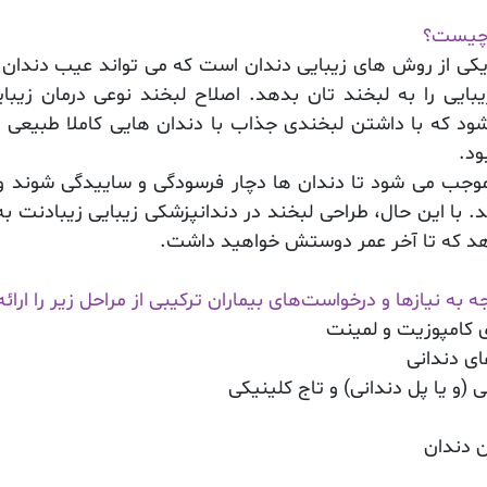
 چیست؟
کی از روش های زیبایی دندان است که می تواند عیب دندان ه
یبایی را به لبخند تان بدهد. اصلاح لبخند نوعی درمان زیبا
 که با داشتن لبخندی جذاب با دندان هایی کاملا طبیعی ت
ود.
جب می شود تا دندان ها دچار فرسودگی و ساییدگی شوند و 
. با این حال، طراحی لبخند در دندانپزشکی زیبایی زیبادنت ب
هد که تا آخر عمر دوستش خواهید داشت.
ه به نیازها و درخواست‌های بیماران ترکیبی از مراحل زیر را ارائ
کامپوزیت و
لمینت
ی دندانی
 (و یا پل دندانی) و تاج کلینیکی
 دندان