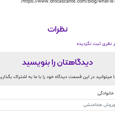
https://www.drocascante.com/blog/what-is-s
نظرات
 نظری ثبت نگردیده
دیدگاهتان را بنویسید
 میتوانید در این قسمت دیدگاه خود را با ما به اشتراک بگذارید
 خانوادگی