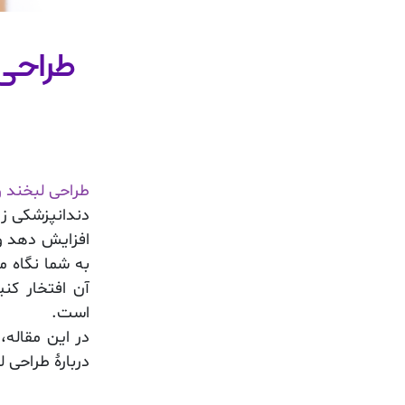
طراحی 
طراحی لبخند و
دندانپزشکی زی
افزایش دهد و
به شما نگاه م
آن افتخار کنی
است.
در این مقاله
دربارۀ طراحی 