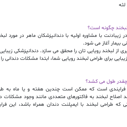
لثه
لبخند چگونه است؟
ر زیبادنت با مشاوره اولیه با دندانپزشکان ماهر در مورد لبخ
 بیمار آغاز می شود.
ی از لبخند رویایی تان را محقق می سازد. دندانپزشکی زیبایی
یبایی برای طراحی لبخند رویایی شما، ابتدا مشکلات دندانی را
چقدر طول می کشد؟
رایندی است که ممکن است چندین هفته و یا ماه به طور 
د اصلاح لبخند به فاکتورهای متعددی مانند وجود مشکلات د
تی که طراحی لبخند با
ایمپلنت دندان
همراه باشد، این فرای