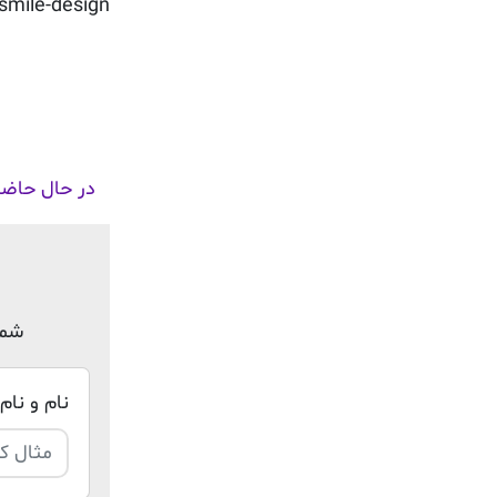
mile-design/
در حال حاضر
شما
نام و نام