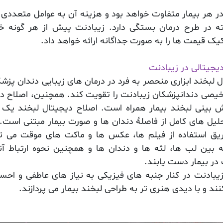
در هر بیمار متفاوت خواهد بود و هزینه آن به عوامل متعددی
ته در طرح درمان بستگی دارد.
زیبادنت
پیش از هر گونه خد
یک قیمت ها را به صورت جداگانه ارائه خواهد داد.
یجیتالی در زیبادنت
 لبخند ابزاری منحصر به فرد در درمان های زیبایی دندان پز
خیصی دندانپزشکان زیبادنت را تقویت کند. همچنین، اصلاح دی
ش بینی لبخند بیمار همراه است. اصلاح دیجیتال لبخند یک بر
لیل های کامل از فاصلۀ دندان ها و صورت بیمار مبتنی است. 
ریق استفاده از فیلم‌ ها، عکس ‌ها و ماکت ‌های موقت می تو
ه بین لب‌ ها، لثه ‌ها و دندان‌ ها و همچنین نحوه ارتباط آنه
در بیمار دست یابند.
یبادنت در کنار جنبه های فیزیکی به نیاز های عاطفی و احس
ند و با دیدی هنری تر به طراحی لبخند بیمار می پردازند.