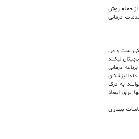
 از جمله روش
مات درمانی
شکی است و می
جیتال لبخند
نامه درمانی
دندانپزشکان
انند به درک
ا برای ایجاد
اسات بیماران