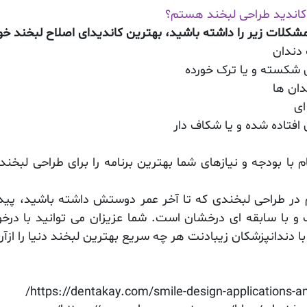
کاندید طراحی لبخند هستم؟
شکلات زیر را داشته باشید، بهترین کاندیدای اصلاح لبخند خو
دندان
شکسته و یا ترک خورده
دان ها
ای
فتاده شده و یا شکاف دار
 با بودجه و نیازهای شما بهترین برنامه را برای طراحی لبخند
 در طراحی لبخندی که تا آخر عمر دوستش داشته باشید، پیدا
 با سابقه ای درخشان است. شما عزیزان می توانید با درخ
دندانپزشکان زیبادنت هر چه سریع بهترین لبخند دنیا را ازآن
https://dentakay.com/smile-design-applications-a