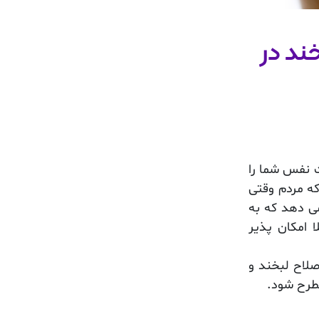
ند در
 نفس شما را
ه مردم وقتی
می دهد که به
ا امکان پذیر
لاح لبخند و
مطرح شود.