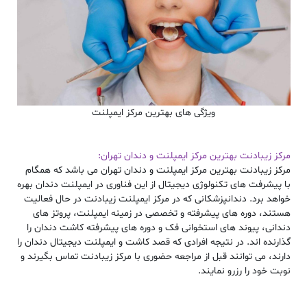
ویژگی های بهترین مرکز ایمپلنت
مرکز زیبادنت بهترین مرکز ایمپلنت و دندان تهران
:
مرکز زیبادنت
بهترین مرکز ایمپلنت و دندان تهران
می باشد که همگام
با پیشرفت های تکنولوژی دیجیتال از این فناوری در
ایمپلنت دندان
بهره
خواهد برد. دندانپزشکانی که در مرکز
ایمپلنت زیبادنت
در حال فعالیت
هستند، دوره های پیشرفته و تخصصی در زمینه
ایمپلنت
،
پروتز های
دندان
ی، پیوند های استخوانی فک و دوره های پیشرفته کاشت دندان را
گذارنده اند. در نتیجه افرادی که قصد کاشت و
ایمپلنت دیجیتال دندان
را
دارند، می توانند قبل از مراجعه حضوری با مرکز
زیبادنت
تماس بگیرند و
نوبت خود را رزرو نمایند.