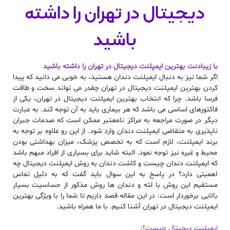
دیجیتال در تهران را داشته
باشید
با
زیبادنت
بهترین ایمپلنت دیجیتال در تهران
را داشته باشید
اگر شما نیز به دنبال
ایمپلنت دندان
هستید، به خوبی می دانید که پیدا
کردن
بهترین ایمپلنت دیجیتال در تهران
چقدر می تواند سخت و طاقت
فرسا باشد. چرا که انتخاب
بهترین ایمپلنت دیجیتال در تهران
، یکی از
فاکتورهای اساسی می باشد که هر بیماری باید به آن توجه کند. به عبارت
دیگر در صورت مراجعه به مراکز نامعتبر ممکن است که صدمات جبران
ناپذیری به متقاضی
ایمپلنت دندان
وارد شود. از این رو علاوه بر توجه به
برند ایمپلنت، لازم است که به
تخصص پزشک
، میزان بهداشتی بودن
محیط و غیره نیز توجه نمود. البته شاید برای بسیاری از افراد مبهم باشد
که ایمپلنت دندان چیست و کاشت دندان به روش
ایمپلنت دیجیتال
چه
اهمیتی دارد؟ در پاسخ به این سوال باید گفت که به دلیل تماس
مستقیم این روش با لثه و دندان ها روش مذکور از حساسیت بسیار
بالایی برخوردار است. در این مقاله قصد داریم تا شما را با ویژگی
بهترین
ایمپلنت دیجیتال در تهران
آشنا کنیم. با ما همراه باشید.
ایمپلنت دیجیتال
چیست؟: