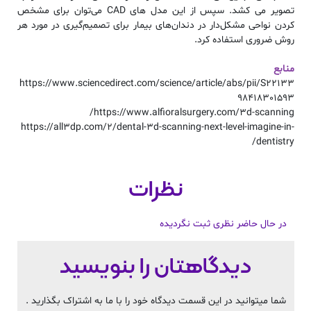
تصویر می کشد. سپس از این مدل‌ های CAD می‌توان برای مشخص
کردن نواحی مشکل‌دار در دندان‌های بیمار برای تصمیم‌گیری در مورد هر
روش ضروری استفاده کرد.
منابع
https://www.sciencedirect.com/science/article/abs/pii/S22133
98418301593
https://www.alfioralsurgery.com/3d-scanning/
https://all3dp.com/2/dental-3d-scanning-next-level-imagine-in-
dentistry/
نظرات
در حال حاضر نظری ثبت نگردیده
دیدگاهتان را بنویسید
شما میتوانید در این قسمت دیدگاه خود را با ما به اشتراک بگذارید .