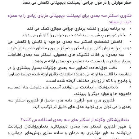
خطر عوارض را در طول جراحی ایمپلنت دیجیتالی کاهش می دهد.
فناوری اسکنر سه بعدی برای ایمپلنت دیجیتالی مزایای زیادی را به همراه
دارد، از جمله:
• به برنامه ریزی و نقشه برداری جراحی مجازی کمک می کند
• خطر عوارض پیش بینی نشده حین جراحی را کاهش می دهد
• کاهش تشعشع: اسکنر سه بعدی مواجهه با تابش را کاهش می
دهد، زیرا به زمان کمی برای اسکن و تمرکز بر روی مناطق خاص نیاز دارد.
• سه بعدی: بر خلاف تکنیک ‌های معمولی، اسکنر سه ‌بعدی اطلاعات
بسیار بیشتری را نسبت به تصاویر دو بعدی ارائه می‌دهد.
• دقت فوق‌العاده: تصاویر سه بعدی جزئیات بسیار بیشتری را در
مقایسه با قالب ‌ها ارائه می‌دهند؛ اطلاعات دقیق ارائه شده توسط تصاویر
با وضوح بالا که از زوایای مختلف گرفته شده است.
• دندانپزشکان زیبادنت می توانند آسیب ها، عفونت ها، اعصاب،
ماهیچه ها و موارد دیگر را ببینند.
• فناوری های هم افزایی: داده های حاصل از فناوری اسکنر سه
بعدی را می توان برای تولید مدل های دقیق تر ترکیب کرد.
دندانپزشکان چگونه از اسکنر های سه بعدی استفاده می کنند؟
با ظهور فناوری اسکنر سه بعدی دیجیتالی، دندان‌پزشکان زیبادنت
می‌توانند به طور مؤثرتری به درمان و ساده‌ سازی روش‌های درمانی و